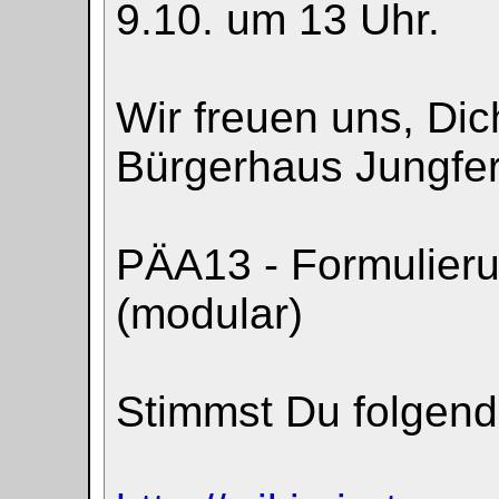
9.10. um 13 Uhr.
Wir freuen uns, Dic
Bürgerhaus Jungfer
PÄA13 - Formulier
(modular)
Stimmst Du folgen