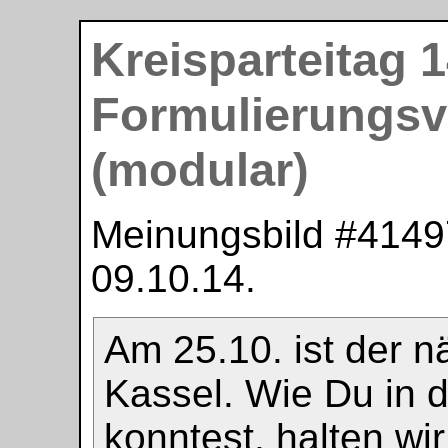
Kreisparteitag 
Formulierungs
(modular)
Meinungsbild #
4149
09.10.14
.
Am 25.10. ist der n
Kassel. Wie Du in 
konntest, halten wir