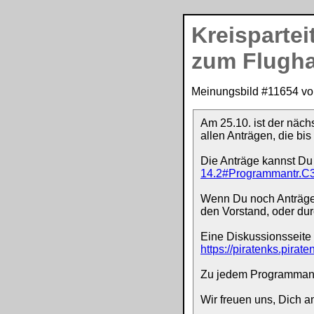
Kreispartei
zum Flugha
Meinungsbild #
11654
v
Am 25.10. ist der nächs
allen Anträgen, die bi
Die Anträge kannst Du
14.2#Programmantr.C
Wenn Du noch Anträge h
den Vorstand, oder dur
Eine Diskussionsseite 
https://piratenks.pirat
Zu jedem Programmantr
Wir freuen uns, Dich 