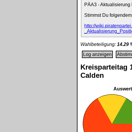
PÄA3 - Aktualisierung
Stimmst Du folgendem
http://wiki.piratenpar
_Aktualisierung_Posi
Wahlbeteiligung:
14.29 
Log anzeigen
Abstim
Kreisparteitag
Calden
Auswer