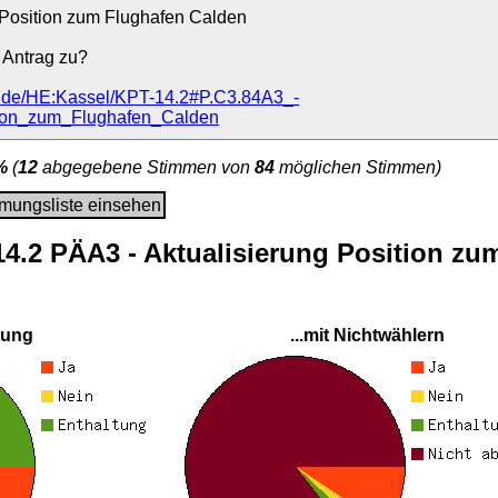
 Position zum Flughafen Calden
 Antrag zu?
tei.de/HE:Kassel/KPT-14.2#P.C3.84A3_-
tion_zum_Flughafen_Calden
%
(
12
abgegebene Stimmen von
84
möglichen Stimmen)
mungsliste einsehen
 14.2 PÄA3 - Aktualisierung Position zu
tung
...mit Nichtwählern